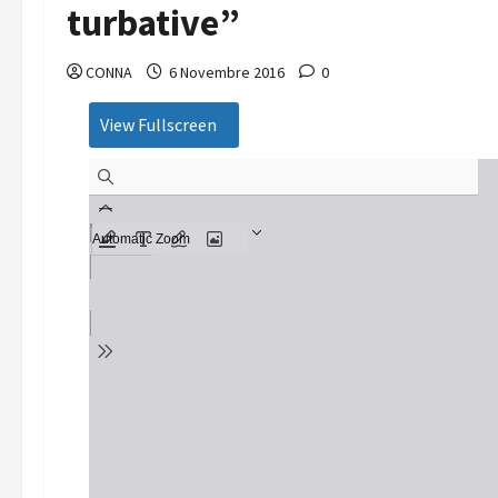
turbative”
CONNA
6 Novembre 2016
0
View Fullscreen