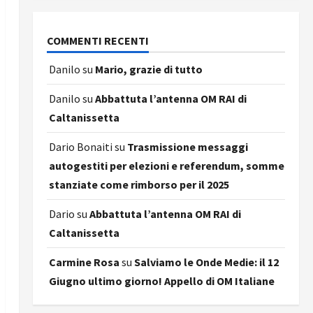
COMMENTI RECENTI
Danilo
su
Mario, grazie di tutto
Danilo
su
Abbattuta l’antenna OM RAI di
Caltanissetta
Dario Bonaiti
su
Trasmissione messaggi
autogestiti per elezioni e referendum, somme
stanziate come rimborso per il 2025
Dario
su
Abbattuta l’antenna OM RAI di
Caltanissetta
Carmine Rosa
su
Salviamo le Onde Medie: il 12
Giugno ultimo giorno! Appello di OM Italiane