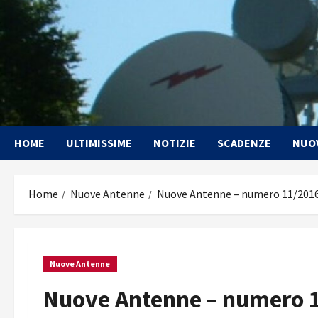
Vai
al
contenuto
HOME
ULTIMISSIME
NOTIZIE
SCADENZE
NUO
Home
Nuove Antenne
Nuove Antenne – numero 11/2016
Nuove Antenne
Nuove Antenne – numero 