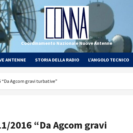
Coordinamento Nazionale Nuove Antenne
VE ANTENNE
STORIA DELLA RADIO
L’ANGOLO TECNICO
 “Da Agcom gravi turbative”
11/2016 “Da Agcom gravi