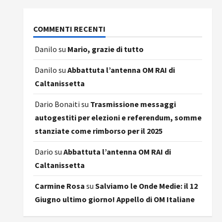
COMMENTI RECENTI
Danilo
su
Mario, grazie di tutto
Danilo
su
Abbattuta l’antenna OM RAI di
Caltanissetta
Dario Bonaiti
su
Trasmissione messaggi
autogestiti per elezioni e referendum, somme
stanziate come rimborso per il 2025
Dario
su
Abbattuta l’antenna OM RAI di
Caltanissetta
Carmine Rosa
su
Salviamo le Onde Medie: il 12
Giugno ultimo giorno! Appello di OM Italiane