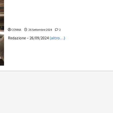
Mario, grazie di tutto
CONNA
26 Settembre 2024
2
Redazione – 26/09/2024
(altro…)