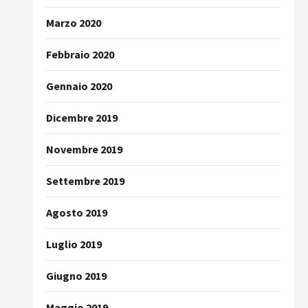
Marzo 2020
Febbraio 2020
Gennaio 2020
Dicembre 2019
Novembre 2019
Settembre 2019
Agosto 2019
Luglio 2019
Giugno 2019
Maggio 2019