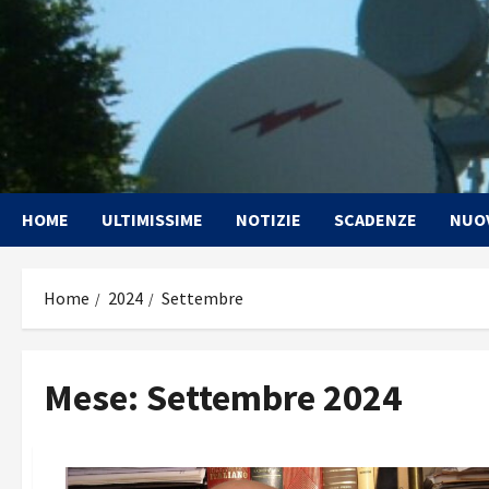
Vai
al
contenuto
HOME
ULTIMISSIME
NOTIZIE
SCADENZE
NUO
Home
2024
Settembre
Mese:
Settembre 2024