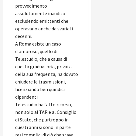
provvedimento
assolutamente inaudito –
escludendo emittenti che
operavano anche da svariati
decenni.
A Roma esiste un caso
clamoroso, quello di
Telestudio, che a causa di
questa graduatoria, privata
della sua frequenza, ha dovuto
chiudere le trasmissioni,
licenziando ben quindici
dipendenti.
Telestudio ha fatto ricorso,
non solo al TAR e al Consiglio
di Stato, che purtroppo in
questi anni si sono in parte
resi complici di ciò che stava