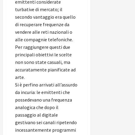
emittenti considerate
turbative di mercato; il
secondo vantaggio era quello
di recuperare frequenze da
vendere alle reti nazionali o
alle compagnie telefoniche.
Per raggiungere questi due
principali obiettivi le scelte
non sono state casuali, ma
accuratamente pianificate ad
arte.
Si è perfino arrivati all’assurdo
da incuria: le emittenti che
possedevano una frequenza
analogica che dopo il
passaggio al digitale
gestivano sei canali ripetendo
incessantemente programmi