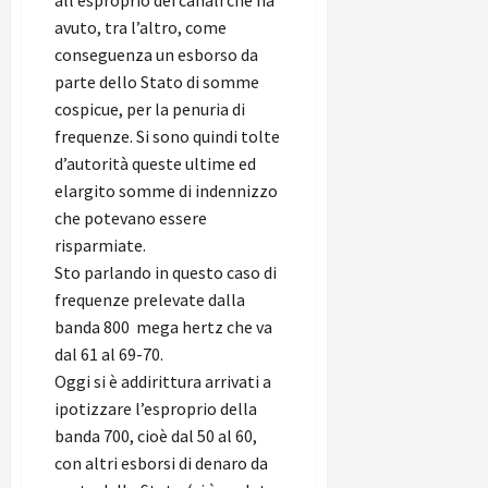
avuto, tra l’altro, come
conseguenza un esborso da
parte dello Stato di somme
cospicue, per la penuria di
frequenze. Si sono quindi tolte
d’autorità queste ultime ed
elargito somme di indennizzo
che potevano essere
risparmiate.
Sto parlando in questo caso di
frequenze prelevate dalla
banda 800 mega hertz che va
dal 61 al 69-70.
Oggi si è addirittura arrivati a
ipotizzare l’esproprio della
banda 700, cioè dal 50 al 60,
con altri esborsi di denaro da