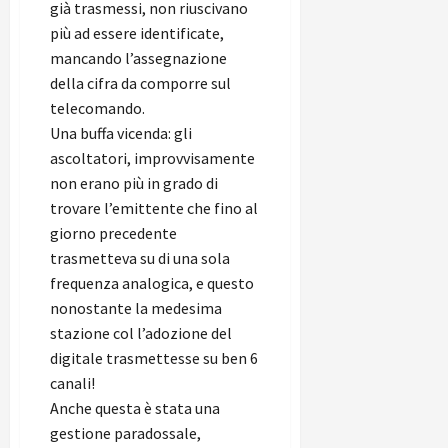
già trasmessi, non riuscivano
più ad essere identificate,
mancando l’assegnazione
della cifra da comporre sul
telecomando.
Una buffa vicenda: gli
ascoltatori, improvvisamente
non erano più in grado di
trovare l’emittente che fino al
giorno precedente
trasmetteva su di una sola
frequenza analogica, e questo
nonostante la medesima
stazione col l’adozione del
digitale trasmettesse su ben 6
canali!
Anche questa è stata una
gestione paradossale,