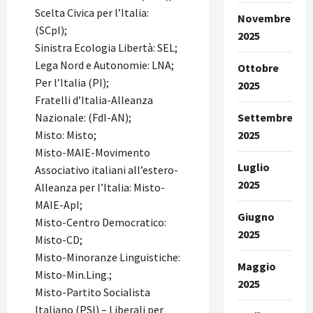
Scelta Civica per l’Italia:
Novembre
(SCpI);
2025
Sinistra Ecologia Libertà: SEL;
Lega Nord e Autonomie: LNA;
Ottobre
Per l’Italia (PI);
2025
Fratelli d’Italia-Alleanza
Nazionale: (FdI-AN);
Settembre
Misto: Misto;
2025
Misto-MAIE-Movimento
Luglio
Associativo italiani all’estero-
2025
Alleanza per l’Italia: Misto-
MAIE-ApI;
Giugno
Misto-Centro Democratico:
2025
Misto-CD;
Misto-Minoranze Linguistiche:
Maggio
Misto-Min.Ling.;
2025
Misto-Partito Socialista
Italiano (PSI) – Liberali per