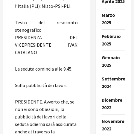
Aprile 2025
l’Italia (PLI): Misto-PSI-PLI.
Marzo
Testo del resoconto
2025
stenografico
Febbraio
PRESIDENZA DEL
2025
VICEPRESIDENTE IVAN
CATALANO
Gennaio
2025
La seduta comincia alle 9.45.
Settembre
Sulla pubblicità dei lavori.
2024
Dicembre
PRESIDENTE. Avverto che, se
2022
non vi sono obiezioni, la
pubblicità dei lavori della
Novembre
seduta odierna sarà assicurata
2022
anche attraverso la