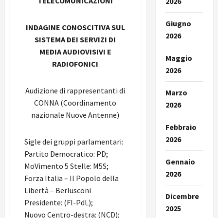
TELECOMUNICAZIONI
2026
Giugno
INDAGINE CONOSCITIVA SUL
2026
SISTEMA DEI SERVIZI DI
MEDIA AUDIOVISIVI E
Maggio
RADIOFONICI
2026
Audizione di rappresentanti di
Marzo
CONNA (Coordinamento
2026
nazionale Nuove Antenne)
Febbraio
2026
Sigle dei gruppi parlamentari:
Partito Democratico: PD;
Gennaio
MoVimento 5 Stelle: M5S;
2026
Forza Italia – Il Popolo della
Libertà – Berlusconi
Dicembre
Presidente: (FI-PdL);
2025
Nuovo Centro-destra: (NCD);