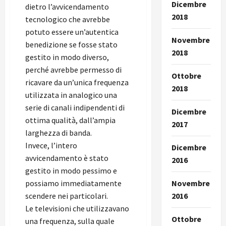
Dicembre
dietro l’avvicendamento
2018
tecnologico che avrebbe
potuto essere un’autentica
Novembre
benedizione se fosse stato
2018
gestito in modo diverso,
perché avrebbe permesso di
Ottobre
ricavare da un’unica frequenza
2018
utilizzata in analogico una
serie di canali indipendenti di
Dicembre
ottima qualità, dall’ampia
2017
larghezza di banda.
Invece, l’intero
Dicembre
avvicendamento è stato
2016
gestito in modo pessimo e
possiamo immediatamente
Novembre
scendere nei particolari.
2016
Le televisioni che utilizzavano
Ottobre
una frequenza, sulla quale