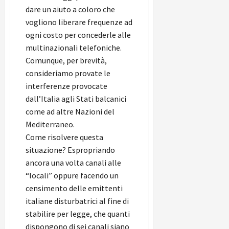
dare un aiuto a coloro che
vogliono liberare frequenze ad
ogni costo per concederle alle
multinazionali telefoniche.
Comunque, per brevità,
consideriamo provate le
interferenze provocate
dall’Italia agli Stati balcanici
come ad altre Nazioni del
Mediterraneo.
Come risolvere questa
situazione? Espropriando
ancora una volta canali alle
“locali” oppure facendo un
censimento delle emittenti
italiane disturbatrici al fine di
stabilire per legge, che quanti
dispongono di sei canali siano