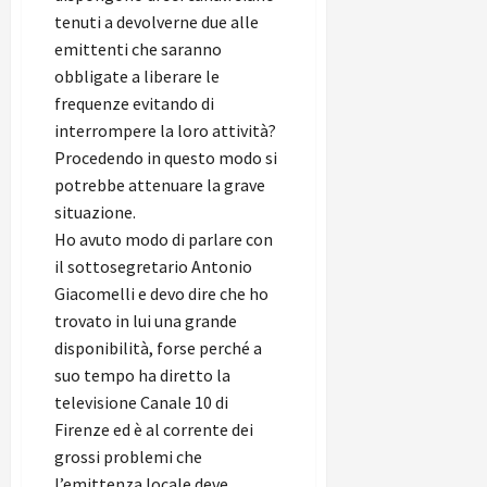
tenuti a devolverne due alle
emittenti che saranno
obbligate a liberare le
frequenze evitando di
interrompere la loro attività?
Procedendo in questo modo si
potrebbe attenuare la grave
situazione.
Ho avuto modo di parlare con
il sottosegretario Antonio
Giacomelli e devo dire che ho
trovato in lui una grande
disponibilità, forse perché a
suo tempo ha diretto la
televisione Canale 10 di
Firenze ed è al corrente dei
grossi problemi che
l’emittenza locale deve