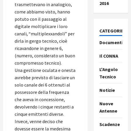
2016
trasmettevano in analogico,
come abbiamo visto, hanno
potuto con il passaggio al
digitale moltiplicare i loro
CATEGORIE
canali, “multiplexxandoli” per
dirla in gergo tecnico, cioè
Documenti
ricavandone in genere 6,
(numero, considerato un buon
Il CONNA
compromesso tecnico).
L'Angolo
Una gestione oculata e onesta
Tecnico
avrebbe previsto di lasciare un
solo canale dei 6 ottenuti al
Notizie
possessore della frequenza
che aveva in concessione,
Nuove
devolvendo i cinque restanti a
Antenne
cinque emittenti diverse.
Invece, venne deciso che
Scadenze
dovesse essere la medesima