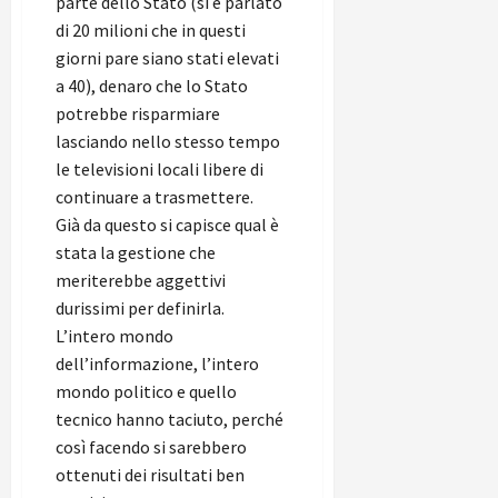
parte dello Stato (si è parlato
di 20 milioni che in questi
giorni pare siano stati elevati
a 40), denaro che lo Stato
potrebbe risparmiare
lasciando nello stesso tempo
le televisioni locali libere di
continuare a trasmettere.
Già da questo si capisce qual è
stata la gestione che
meriterebbe aggettivi
durissimi per definirla.
L’intero mondo
dell’informazione, l’intero
mondo politico e quello
tecnico hanno taciuto, perché
così facendo si sarebbero
ottenuti dei risultati ben