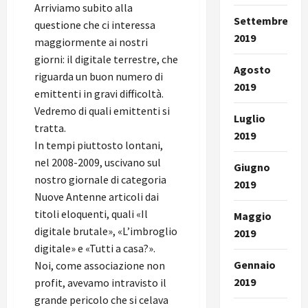
Arriviamo subito alla
Settembre
questione che ci interessa
2019
maggiormente ai nostri
giorni: il digitale terrestre, che
Agosto
riguarda un buon numero di
2019
emittenti in gravi difficoltà.
Vedremo di quali emittenti si
Luglio
tratta.
2019
In tempi piuttosto lontani,
nel 2008-2009, uscivano sul
Giugno
nostro giornale di categoria
2019
Nuove Antenne articoli dai
titoli eloquenti, quali «Il
Maggio
digitale brutale», «L’imbroglio
2019
digitale» e «Tutti a casa?».
Gennaio
Noi, come associazione non
2019
profit, avevamo intravisto il
grande pericolo che si celava