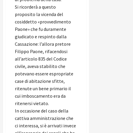
Si ricorderà a questo
proposito la vicenda del
cosiddetto «provvedimento
Paone» che fu duramente
giudicato e respinto dalla
Cassazione: l’allora pretore
Filippo Paone, rifacendosi
all’articolo 835 del Codice
civile, aveva stabilito che
potevano essere espropriate
case di abitazione sfitte,
ritenute un bene primario il
cui imboscamento era da
ritenersi vietato.
In occasione del caso della
cattiva amministrazione che
ci interessa, si è arrivati invece
all’esproprio dei canali che ha