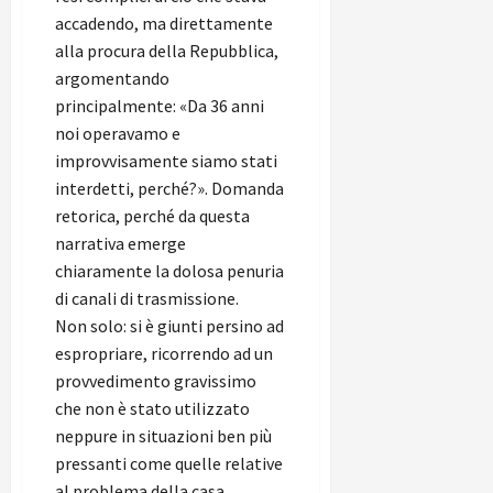
accadendo, ma direttamente
alla procura della Repubblica,
argomentando
principalmente: «Da 36 anni
noi operavamo e
improvvisamente siamo stati
interdetti, perché?». Domanda
retorica, perché da questa
narrativa emerge
chiaramente la dolosa penuria
di canali di trasmissione.
Non solo: si è giunti persino ad
espropriare, ricorrendo ad un
provvedimento gravissimo
che non è stato utilizzato
neppure in situazioni ben più
pressanti come quelle relative
al problema della casa.