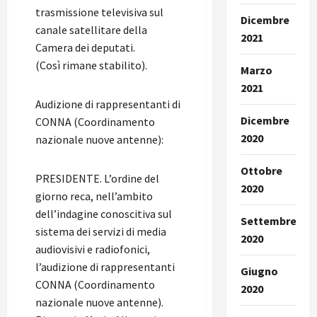
trasmissione televisiva sul
Dicembre
canale satellitare della
2021
Camera dei deputati.
(Così rimane stabilito).
Marzo
2021
Audizione di rappresentanti di
Dicembre
CONNA (Coordinamento
2020
nazionale nuove antenne):
Ottobre
PRESIDENTE. L’ordine del
2020
giorno reca, nell’ambito
dell’indagine conoscitiva sul
Settembre
sistema dei servizi di media
2020
audiovisivi e radiofonici,
l’audizione di rappresentanti
Giugno
CONNA (Coordinamento
2020
nazionale nuove antenne).