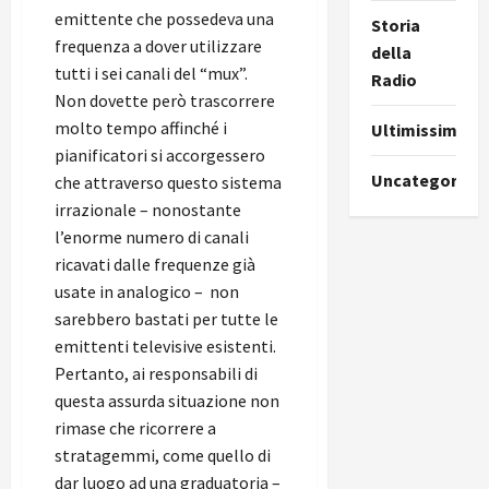
emittente che possedeva una
Storia
frequenza a dover utilizzare
della
tutti i sei canali del “mux”.
Radio
Non dovette però trascorrere
molto tempo affinché i
Ultimissime
pianificatori si accorgessero
Uncategorize
che attraverso questo sistema
irrazionale – nonostante
l’enorme numero di canali
ricavati dalle frequenze già
usate in analogico – non
sarebbero bastati per tutte le
emittenti televisive esistenti.
Pertanto, ai responsabili di
questa assurda situazione non
rimase che ricorrere a
stratagemmi, come quello di
dar luogo ad una graduatoria –