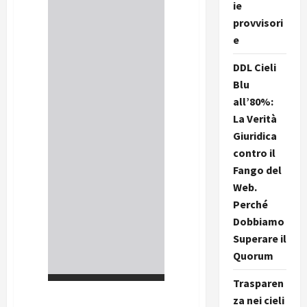
ie
provvisori
e
DDL Cieli
Blu
all’80%:
La Verità
Giuridica
contro il
Fango del
Web.
Perché
Dobbiamo
Superare il
Quorum
Trasparen
za nei cieli