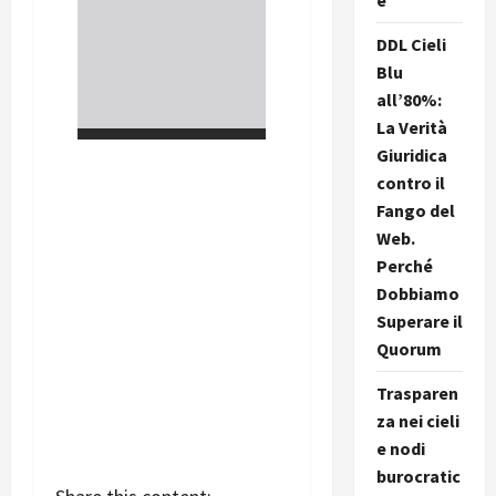
e
DDL Cieli
Blu
all’80%:
La Verità
Giuridica
contro il
Fango del
Web.
Perché
Dobbiamo
Superare il
Quorum
Trasparen
za nei cieli
e nodi
burocratic