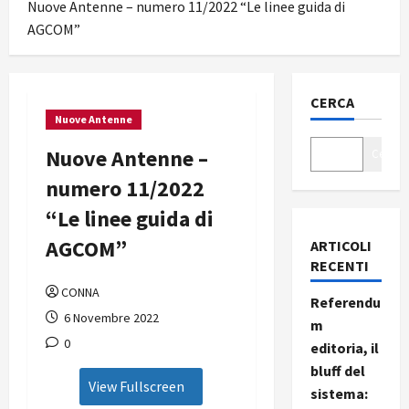
Nuove Antenne – numero 11/2022 “Le linee guida di
AGCOM”
CERCA
Nuove Antenne
Nuove Antenne –
Cerca
numero 11/2022
“Le linee guida di
AGCOM”
ARTICOLI
RECENTI
CONNA
Referendu
6 Novembre 2022
m
0
editoria, il
bluff del
View Fullscreen
sistema: