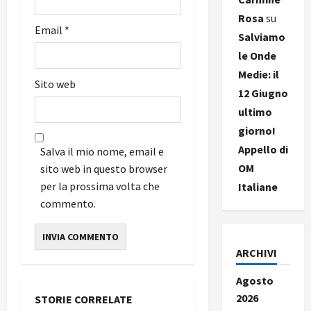
Rosa
su
Email
*
Salviamo
le Onde
Medie: il
Sito web
12 Giugno
ultimo
giorno!
Appello di
Salva il mio nome, email e
OM
sito web in questo browser
per la prossima volta che
Italiane
commento.
ARCHIVI
Agosto
2026
STORIE CORRELATE
Nuove Antenne