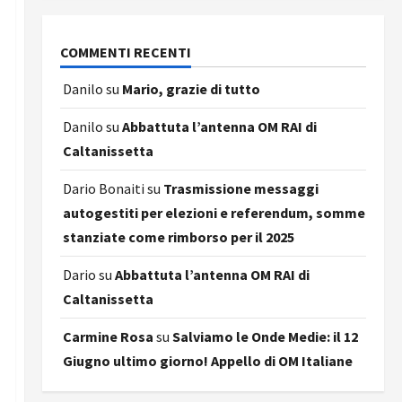
COMMENTI RECENTI
Danilo
su
Mario, grazie di tutto
Danilo
su
Abbattuta l’antenna OM RAI di
Caltanissetta
Dario Bonaiti
su
Trasmissione messaggi
autogestiti per elezioni e referendum, somme
stanziate come rimborso per il 2025
Dario
su
Abbattuta l’antenna OM RAI di
Caltanissetta
Carmine Rosa
su
Salviamo le Onde Medie: il 12
Giugno ultimo giorno! Appello di OM Italiane