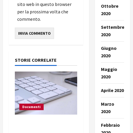
sito web in questo browser
Ottobre
per la prossima volta che
2020
commento.
Settembre
2020
Giugno
2020
STORIE CORRELATE
Maggio
2020
Aprile 2020
Marzo
Documenti
2020
Allarme radiofonia: I
Febbraio
coordinatori regionali
2020