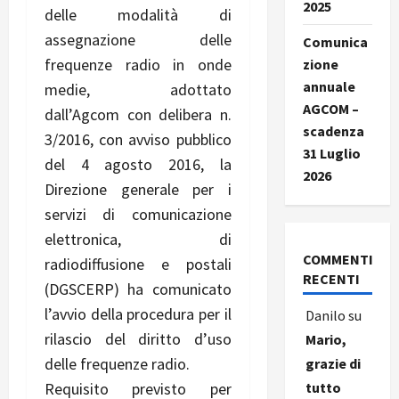
2025
delle modalità di
assegnazione delle
Comunica
frequenze radio in onde
zione
annuale
medie, adottato
AGCOM –
dall’Agcom con delibera n.
scadenza
3/2016, con avviso pubblico
31 Luglio
del 4 agosto 2016, la
2026
Direzione generale per i
servizi di comunicazione
elettronica, di
COMMENTI
radiodiffusione e postali
RECENTI
(DGSCERP) ha comunicato
l’avvio della procedura per il
Danilo
su
rilascio del diritto d’uso
Mario,
delle frequenze radio.
grazie di
tutto
Requisito previsto per