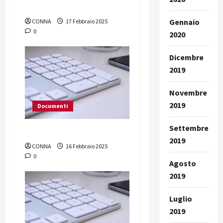
comunicano
Gennaio
CONNA
17 Febbraio 2025
0
2020
Dicembre
2019
Novembre
2019
Documenti
Settembre
“Aridatece Giacalone!”
2019
CONNA
16 Febbraio 2025
0
Agosto
2019
Luglio
2019