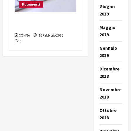
Documenti
Giugno
2019
Una sinstesi del progetto
su Par Condicio
Maggio
2019
CONNA
16 Febbraio 2025
0
Gennaio
2019
Dicembre
2018
Novembre
2018
Ottobre
2018