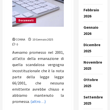
Febbraio
2026
Documenti
Gennaio
Carte in tavola
2026
CONNA
10 Gennaio 2025
Dicembre
0
2025
Avevamo promesso nel 2001,
all’atto della emanazione di
Novembre
quella scandalosa vergogna
2025
incostituzionale che è la nota
parte della legge legge
Ottobre
66/2001, che nessuna
2025
emittente avrebbe chiuso e
abbiamo mantenuto la
Settembre
promessa.
(altro…)
2025