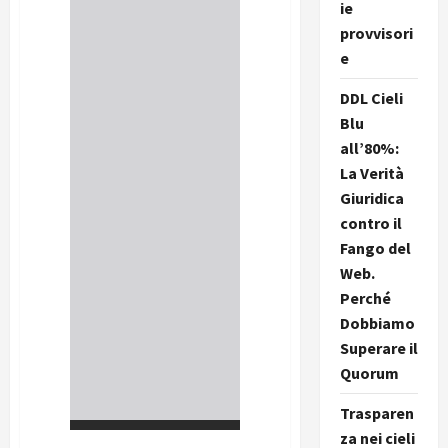
ie
provvisori
e
DDL Cieli
Blu
all’80%:
La Verità
Giuridica
contro il
Fango del
Web.
Perché
Dobbiamo
Superare il
Quorum
Trasparen
za nei cieli