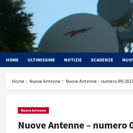
Vai
al
contenuto
HOME
ULTIMISSIME
NOTIZIE
SCADENZE
NUO
Home
Nuove Antenne
Nuove Antenne – numero 09/2019 
Nuove Antenne
Nuove Antenne – numero 0