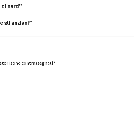
 di nerd”
 gli anziani”
gatori sono contrassegnati
*