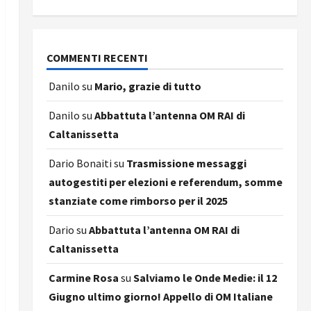
COMMENTI RECENTI
Danilo
su
Mario, grazie di tutto
Danilo
su
Abbattuta l’antenna OM RAI di
Caltanissetta
Dario Bonaiti
su
Trasmissione messaggi
autogestiti per elezioni e referendum, somme
stanziate come rimborso per il 2025
Dario
su
Abbattuta l’antenna OM RAI di
Caltanissetta
Carmine Rosa
su
Salviamo le Onde Medie: il 12
Giugno ultimo giorno! Appello di OM Italiane