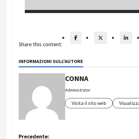
Share this content:
INFORMAZIONI SULL'AUTORE
CONNA
Administrator
Visita il sito web
Visualizza
N
Precedente: