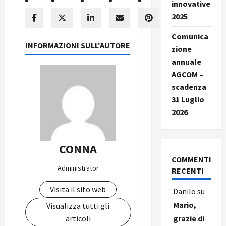
innovative
2025
Comunica
INFORMAZIONI SULL'AUTORE
zione
annuale
AGCOM –
scadenza
31 Luglio
2026
CONNA
COMMENTI
Administrator
RECENTI
Visita il sito web
Danilo
su
Mario,
Visualizza tutti gli
articoli
grazie di