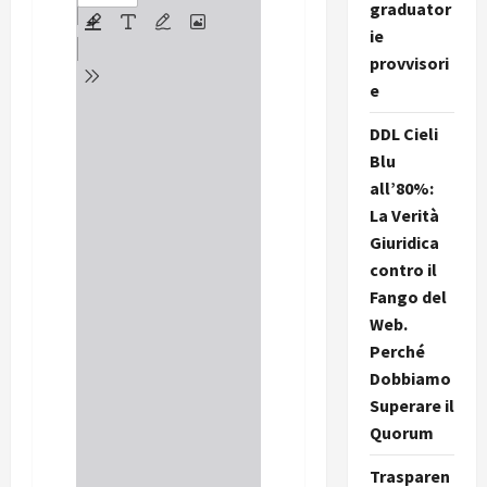
graduator
ie
provvisori
e
DDL Cieli
Blu
all’80%:
La Verità
Giuridica
contro il
Fango del
Web.
Perché
Dobbiamo
Superare il
Quorum
Trasparen