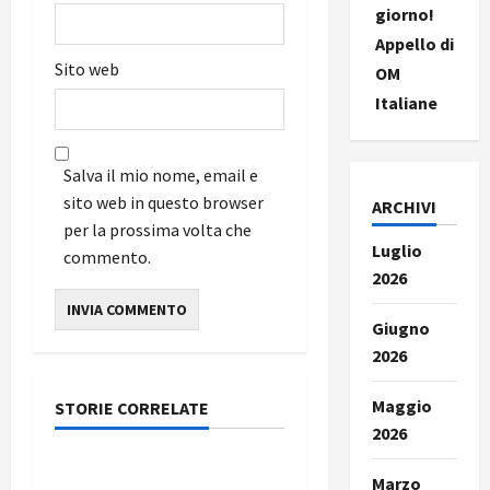
giorno!
Appello di
Sito web
OM
Italiane
Salva il mio nome, email e
sito web in questo browser
ARCHIVI
per la prossima volta che
Luglio
commento.
2026
Giugno
2026
Maggio
STORIE CORRELATE
Nuove Antenne
2026
Nuove Antenne – numero
Marzo