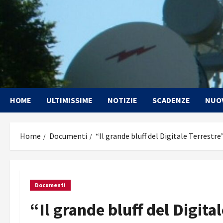
Vai
al
contenuto
HOME
ULTIMISSIME
NOTIZIE
SCADENZE
NUO
Home
Documenti
“Il grande bluff del Digitale Terrestre
Documenti
“Il grande bluff del Digita