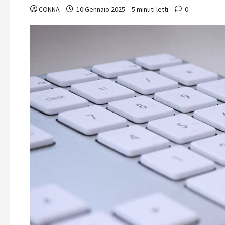
CONNA
10 Gennaio 2025
5 minuti letti
0