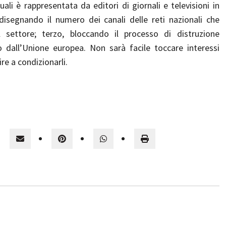
quali è rappresentata da editori di giornali e televisioni in
idisegnando il numero dei canali delle reti nazionali che
settore; terzo, bloccando il processo di distruzione
 dall’Unione europea. Non sarà facile toccare interessi
re a condizionarli.