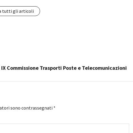
 tutti gli articoli
a IX Commissione Trasporti Poste e Telecomunicazioni
gatori sono contrassegnati
*