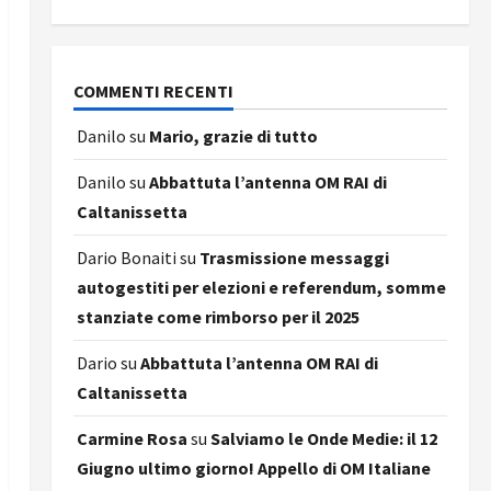
COMMENTI RECENTI
Danilo
su
Mario, grazie di tutto
Danilo
su
Abbattuta l’antenna OM RAI di
Caltanissetta
Dario Bonaiti
su
Trasmissione messaggi
autogestiti per elezioni e referendum, somme
stanziate come rimborso per il 2025
Dario
su
Abbattuta l’antenna OM RAI di
Caltanissetta
Carmine Rosa
su
Salviamo le Onde Medie: il 12
Giugno ultimo giorno! Appello di OM Italiane