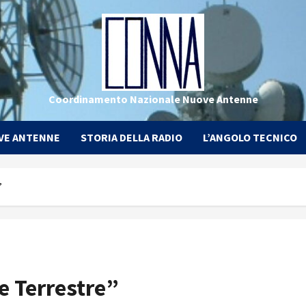
Coordinamento Nazionale Nuove Antenne
VE ANTENNE
STORIA DELLA RADIO
L’ANGOLO TECNICO
”
le Terrestre”