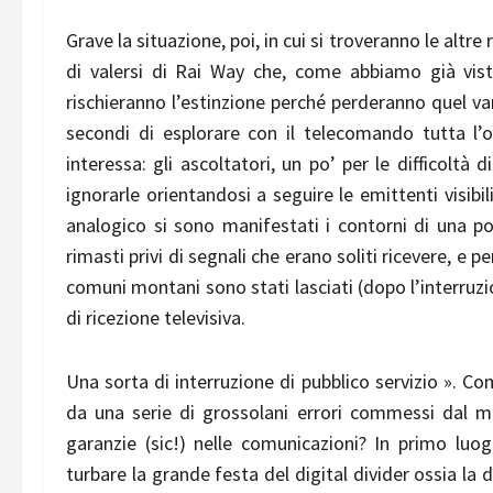
Grave la situazione, poi, in cui si troveranno le altre 
di valersi di Rai Way che, come abbiamo già vist
rischieranno l’estinzione perché perderanno quel v
secondi di esplorare con il telecomando tutta l
interessa: gli ascoltatori, un po’ per le difficoltà 
ignorarle orientandosi a seguire le emittenti visibi
analogico si sono manifestati i contorni di una p
rimasti privi di segnali che erano soliti ricevere, e 
comuni montani sono stati lasciati (dopo l’interruzio
di ricezione televisiva.
Una sorta di interruzione di pubblico servizio ». Co
da una serie di grossolani errori commessi dal mi
garanzie (sic!) nelle comunicazioni? In primo luo
turbare la grande festa del digital divider ossia la