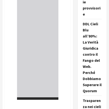
ie
provvisori
e
DDL Cieli
Blu
all’80%:
La Verità
Giuridica
contro il
Fango del
Web.
Perché
Dobbiamo
Superare il
Quorum
Trasparen
za nei cieli