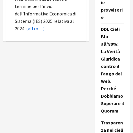
ie
termine per l’invio
provvisori
dell’Informativa Economica di
e
Sistema (IES) 2025 relativa al
2024.
(altro…)
DDL Cieli
Blu
all’80%:
La Verità
Giuridica
contro il
Fango del
Web.
Perché
Dobbiamo
Superare il
Quorum
Trasparen
za nei cieli