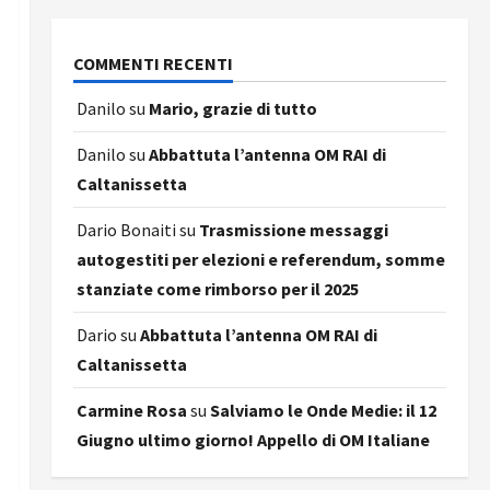
COMMENTI RECENTI
Danilo
su
Mario, grazie di tutto
Danilo
su
Abbattuta l’antenna OM RAI di
Caltanissetta
Dario Bonaiti
su
Trasmissione messaggi
autogestiti per elezioni e referendum, somme
stanziate come rimborso per il 2025
Dario
su
Abbattuta l’antenna OM RAI di
Caltanissetta
Carmine Rosa
su
Salviamo le Onde Medie: il 12
Giugno ultimo giorno! Appello di OM Italiane