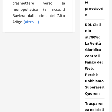
ie
trasmettere verso la
provvisori
monopolistica (e ricca…)
e
Baviera dalle cime dell’Alto
Adige.
(altro…)
DDL Cieli
Blu
all’80%:
La Verità
Giuridica
contro il
Fango del
Web.
Perché
Dobbiamo
Superare il
Quorum
Trasparen
za nei cieli